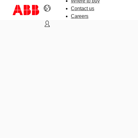
Where to buy
Contact us
Careers