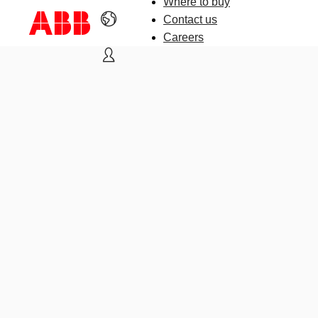
Where to buy
Contact us
Careers