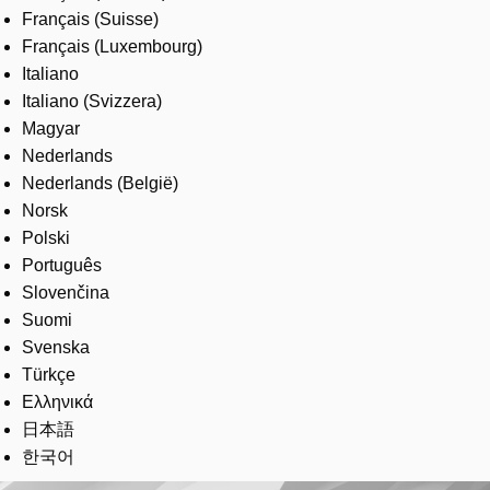
Français (Suisse)
Français (Luxembourg)
Italiano
Italiano (Svizzera)
Magyar
Nederlands
Nederlands (België)
Norsk
Polski
Português
Slovenčina
Suomi
Svenska
Türkçe
Ελληνικά
日本語
한국어