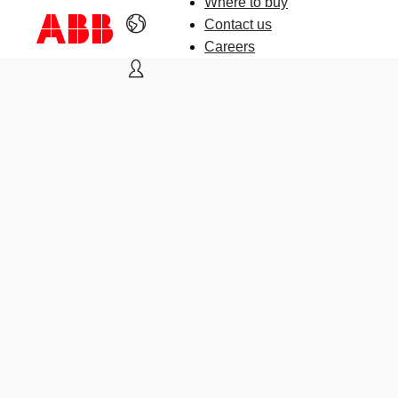
Where to buy
Contact us
Careers