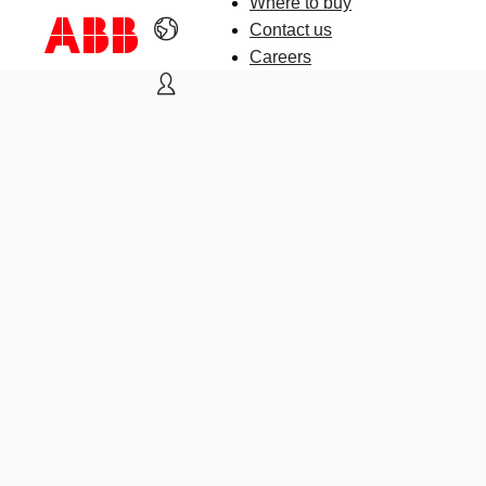
Where to buy
Contact us
Careers