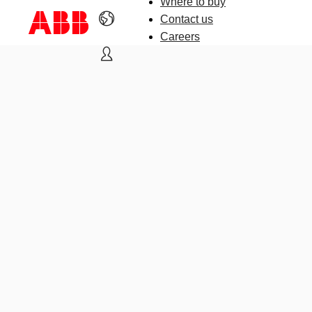
Where to buy
Contact us
Careers