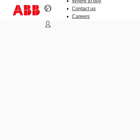
Where to buy
Contact us
Careers