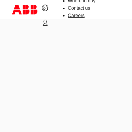
Where to buy
Contact us
Careers