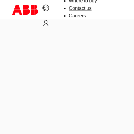
Where to buy
Contact us
Careers