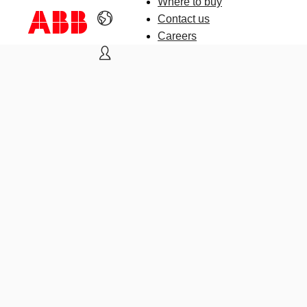
Where to buy
Contact us
Careers