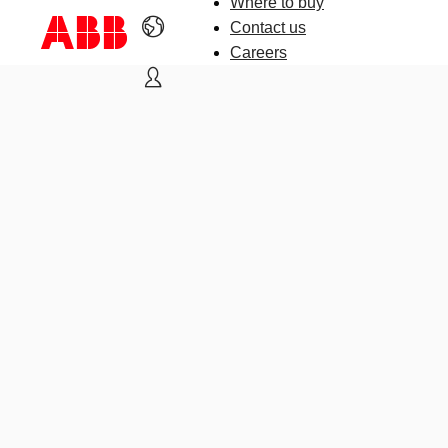
Where to buy
Contact us
Careers