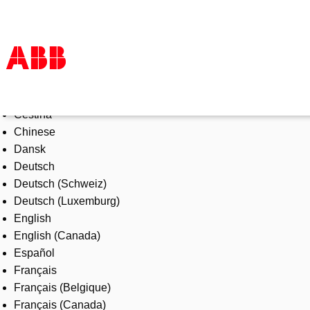
Select Language
Products & Solutions
Čeština
Industries
Chinese
Services
Dansk
About us
Deutsch
Where to buy
Deutsch (Schweiz)
Contact us
Deutsch (Luxemburg)
Careers
English
English (Canada)
Español
Français
Français (Belgique)
Français (Canada)