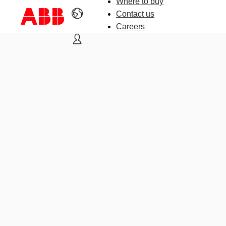
Where to buy
Contact us
Careers