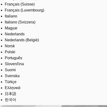
Français (Suisse)
Français (Luxembourg)
Italiano
Italiano (Svizzera)
Magyar
Nederlands
Nederlands (België)
Norsk
Polski
Português
Slovenčina
Suomi
Svenska
Türkçe
Ελληνικά
日本語
한국어