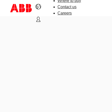
Where to buy
Contact us
Careers