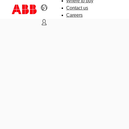
Where to buy
Contact us
Careers