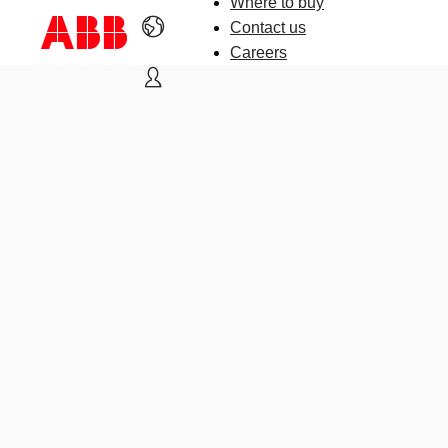
Where to buy
Contact us
Careers