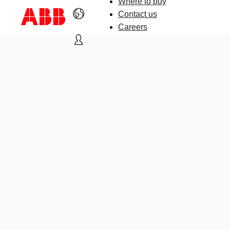
Where to buy
Contact us
Careers