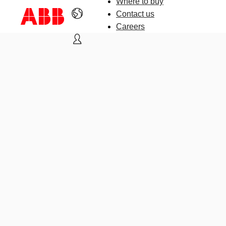
Where to buy
Contact us
Careers