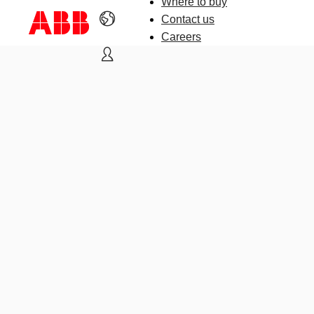
Where to buy
Contact us
Careers