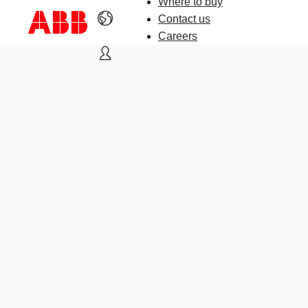
Where to buy
Contact us
Careers