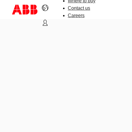
Where to buy
Contact us
Careers