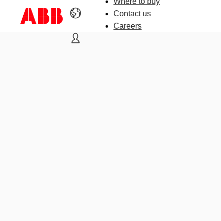
Where to buy
Contact us
Careers