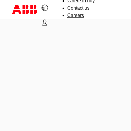
Where to buy
Contact us
Careers