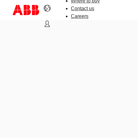
Where to buy
Contact us
Careers