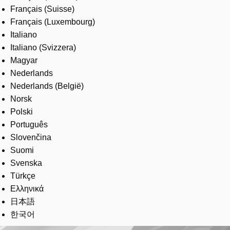
Français (Suisse)
Français (Luxembourg)
Italiano
Italiano (Svizzera)
Magyar
Nederlands
Nederlands (België)
Norsk
Polski
Português
Slovenčina
Suomi
Svenska
Türkçe
Ελληνικά
日本語
한국어