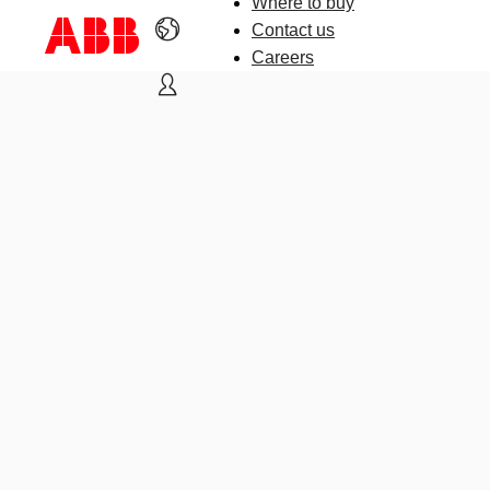
Where to buy
Contact us
Careers