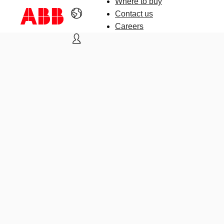
Where to buy
Contact us
Careers