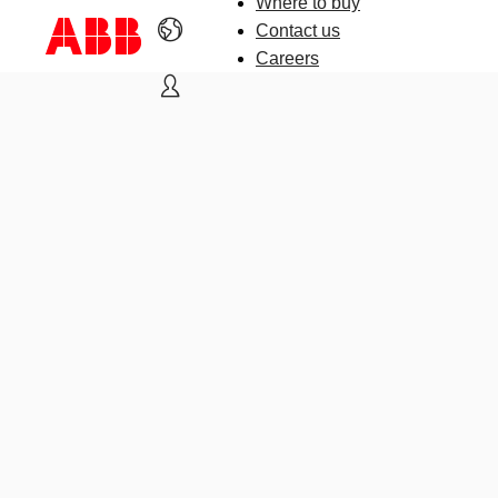
Where to buy
Contact us
Careers