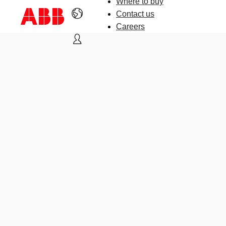
Where to buy
Contact us
Careers