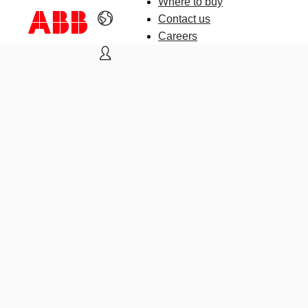
Where to buy
Contact us
Careers