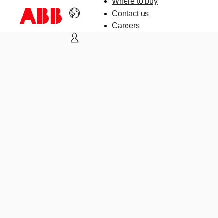
Where to buy
Contact us
Careers