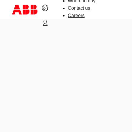
Where to buy
Contact us
Careers