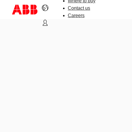
Where to buy
Contact us
Careers