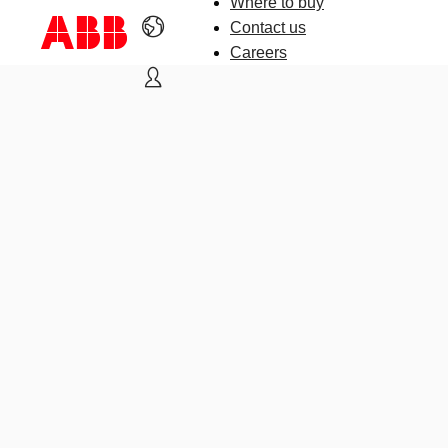
Where to buy
Contact us
Careers