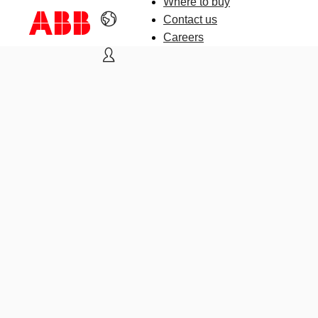
Where to buy
Contact us
Careers