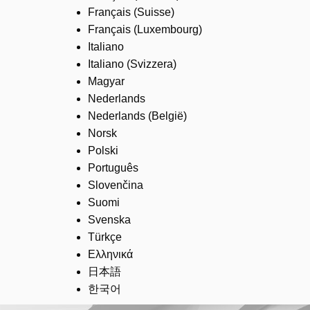
Français (Suisse)
Français (Luxembourg)
Italiano
Italiano (Svizzera)
Magyar
Nederlands
Nederlands (België)
Norsk
Polski
Português
Slovenčina
Suomi
Svenska
Türkçe
Ελληνικά
日本語
한국어