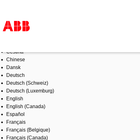
Select Language
Products & Solutions
Čeština
Industries
Chinese
Services
Dansk
About us
Deutsch
Where to buy
Deutsch (Schweiz)
Contact us
Deutsch (Luxemburg)
Careers
English
English (Canada)
Español
Français
Français (Belgique)
Français (Canada)