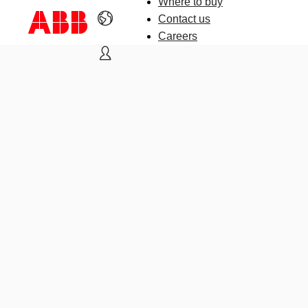
Where to buy
Contact us
Careers