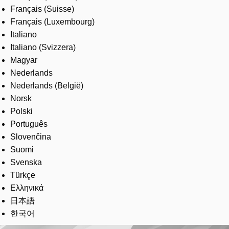
Français (Suisse)
Français (Luxembourg)
Italiano
Italiano (Svizzera)
Magyar
Nederlands
Nederlands (België)
Norsk
Polski
Português
Slovenčina
Suomi
Svenska
Türkçe
Ελληνικά
日本語
한국어