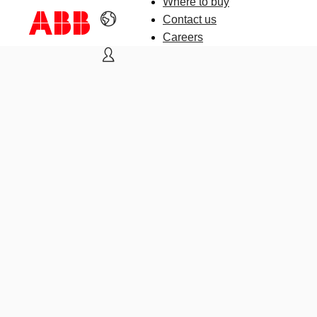
Where to buy
Contact us
Careers