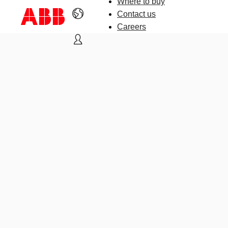
Where to buy
Contact us
Careers