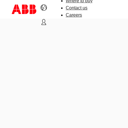
Where to buy
Contact us
Careers