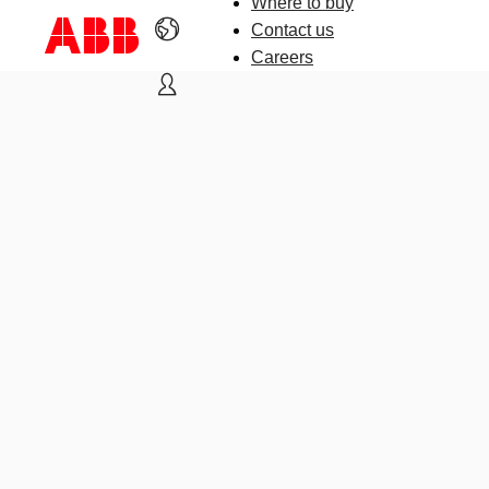
Where to buy
Contact us
Careers