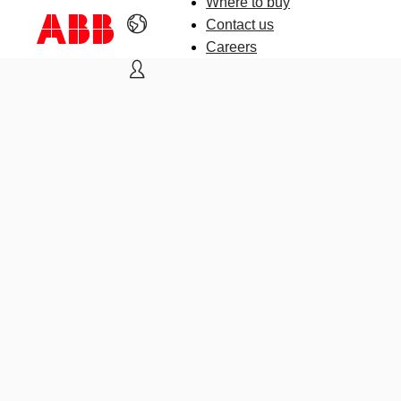
Where to buy
Contact us
Careers