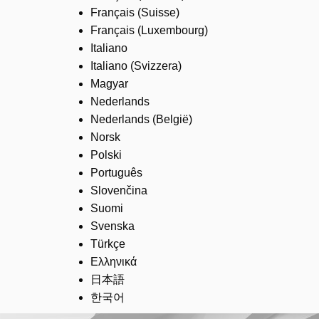
Français (Suisse)
Français (Luxembourg)
Italiano
Italiano (Svizzera)
Magyar
Nederlands
Nederlands (België)
Norsk
Polski
Português
Slovenčina
Suomi
Svenska
Türkçe
Ελληνικά
日本語
한국어