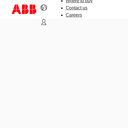
Where to buy
Contact us
Careers