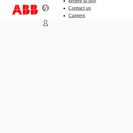
Where to buy
Contact us
Careers