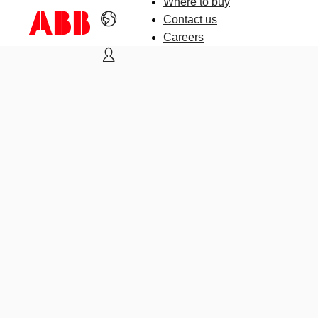
Where to buy
Contact us
Careers