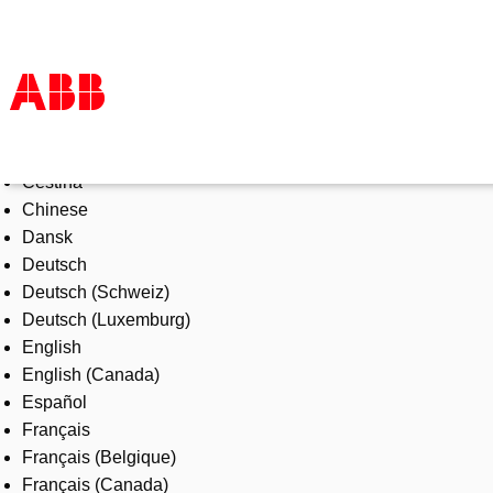
Select Language
Products & Solutions
Čeština
Industries
Chinese
Services
Dansk
About us
Deutsch
Where to buy
Deutsch (Schweiz)
Contact us
Deutsch (Luxemburg)
Careers
English
English (Canada)
Español
Français
Français (Belgique)
Français (Canada)