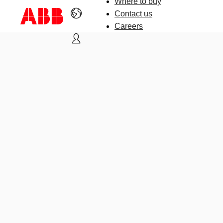
Where to buy
Contact us
Careers