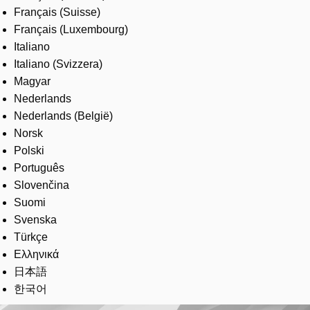
Français (Suisse)
Français (Luxembourg)
Italiano
Italiano (Svizzera)
Magyar
Nederlands
Nederlands (België)
Norsk
Polski
Português
Slovenčina
Suomi
Svenska
Türkçe
Ελληνικά
日本語
한국어